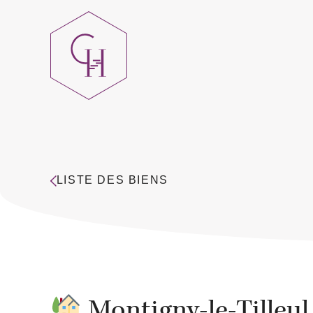
LISTE DES BIENS
Montigny-le-Tilleu