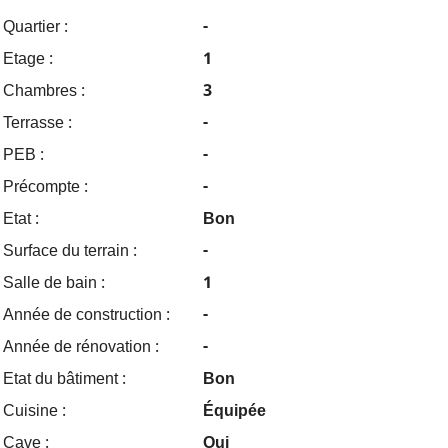
Quartier :
-
Etage :
1
Chambres :
3
Terrasse :
-
PEB :
-
Précompte :
-
Etat :
Bon
Surface du terrain :
-
Salle de bain :
1
Année de construction :
-
Année de rénovation :
-
Etat du bâtiment :
Bon
Cuisine :
Équipée
Cave :
Oui