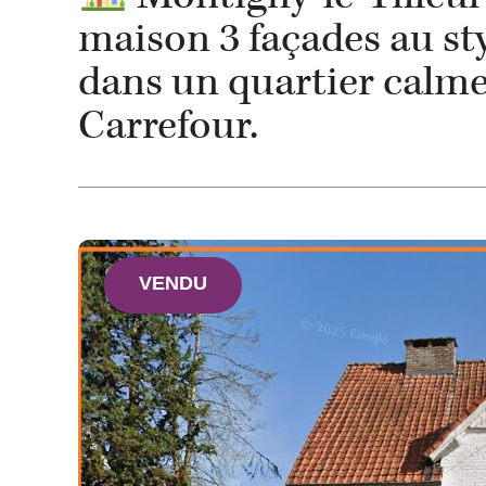
maison 3 façades au sty
dans un quartier calme
Carrefour.
VENDU