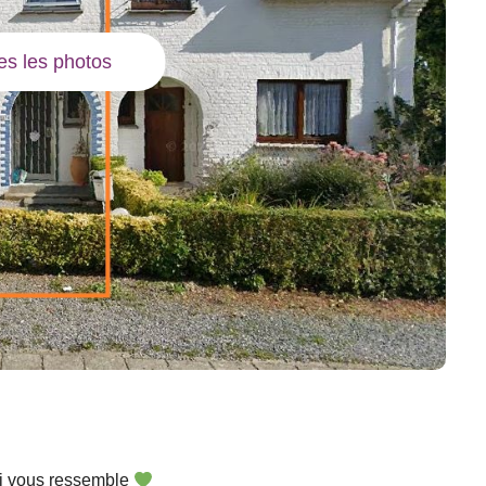
tes les photos
qui vous ressemble