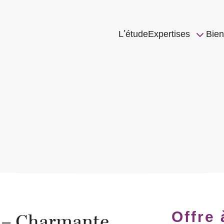
L’étude
Expertises
Bien
Offre 
l – Charmante